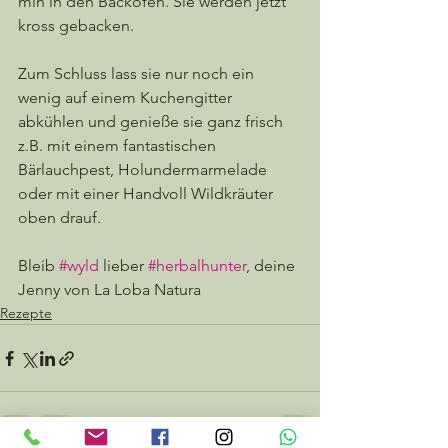
min in den Backofen. Sie werden jetzt 
kross gebacken. 
Zum Schluss lass sie nur noch ein 
wenig auf einem Kuchengitter 
abkühlen und genieße sie ganz frisch 
z.B. mit einem fantastischen 
Bärlauchpest, Holundermarmelade 
oder mit einer Handvoll Wildkräuter 
oben drauf.
Bleib 
#wyld
 lieber 
#herbalhunter
, deine 
Jenny von La Loba Natura
Rezepte