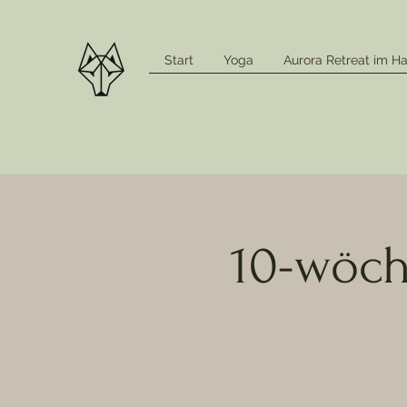
Start
Yoga
Aurora Retreat im Ha
10-wöch