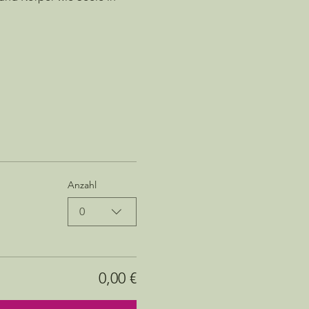
Anzahl
0
0,00 €