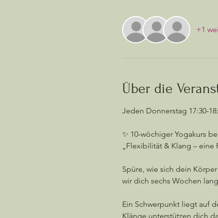
+1 wei
Über die Verans
Jeden Donnerstag 17:30-18:
✨ 10-wöchiger Yogakurs bei
„Flexibilität & Klang – ei
Spüre, wie sich dein Körper
wir dich sechs Wochen lang 
Ein Schwerpunkt liegt auf d
Klänge unterstützen dich da