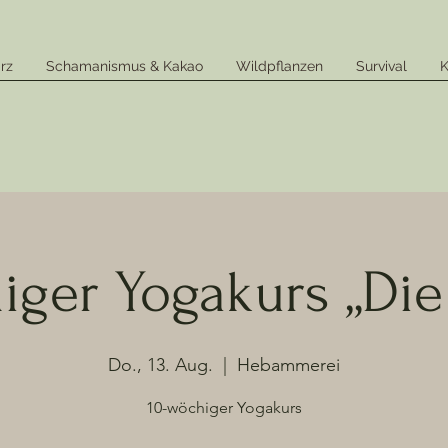
rz
Schamanismus & Kakao
Wildpflanzen
Survival
K
iger Yogakurs „Die
Do., 13. Aug.
  |  
Hebammerei
10-wöchiger Yogakurs