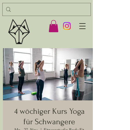
4 wöchiger Kurs Yoga
für Schwangere
Mo., 27. Nov.
  |  
Fitnessstudio Body Fit