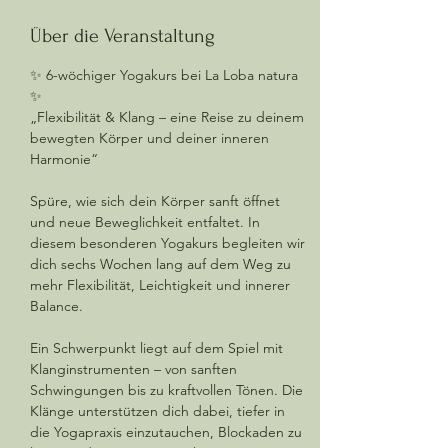
Über die Veranstaltung
✨ 6-wöchiger Yogakurs bei La Loba natura 
✨
„Flexibilität & Klang – eine Reise zu deinem 
bewegten Körper und deiner inneren 
Harmonie“
Spüre, wie sich dein Körper sanft öffnet 
und neue Beweglichkeit entfaltet. In 
diesem besonderen Yogakurs begleiten wir 
dich sechs Wochen lang auf dem Weg zu 
mehr Flexibilität, Leichtigkeit und innerer 
Balance.
Ein Schwerpunkt liegt auf dem Spiel mit 
Klanginstrumenten – von sanften 
Schwingungen bis zu kraftvollen Tönen. Die 
Klänge unterstützen dich dabei, tiefer in 
die Yogapraxis einzutauchen, Blockaden zu 