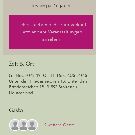
6-wöchiger Yogakurs
Tickets stehen nicht zum Verkauf
Jetzt andere Veranstaltungen
ansehen
Zeit & Ort
06. Nov. 2025, 19:00 – 11. Dez. 2025, 20:15
Unter den Friedenseichen 1B, Unter den
Friedenseichen 1B, 31592 Stolzenau,
Deutschland
Gäste
+9 weitere Gäste