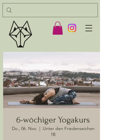
6-wöchiger Yogakurs
Do., 06. Nov.
  |  
Unter den Friedenseichen
1B