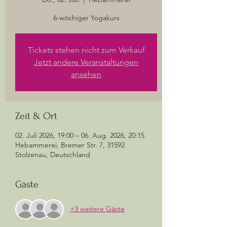
6-wöchiger Yogakurs
Tickets stehen nicht zum Verkauf
Jetzt andere Veranstaltungen
ansehen
Zeit & Ort
02. Juli 2026, 19:00 – 06. Aug. 2026, 20:15
Hebammerei, Bremer Str. 7, 31592
Stolzenau, Deutschland
Gäste
+3 weitere Gäste