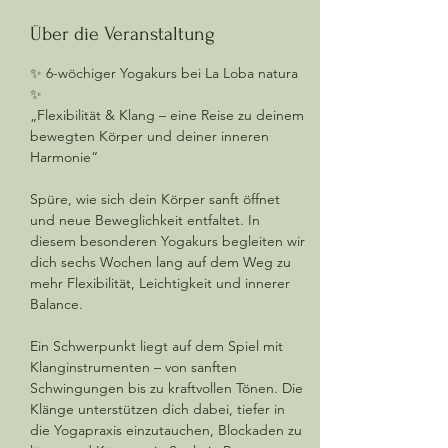
Über die Veranstaltung
✨ 6-wöchiger Yogakurs bei La Loba natura 
✨
„Flexibilität & Klang – eine Reise zu deinem 
bewegten Körper und deiner inneren 
Harmonie“
Spüre, wie sich dein Körper sanft öffnet 
und neue Beweglichkeit entfaltet. In 
diesem besonderen Yogakurs begleiten wir 
dich sechs Wochen lang auf dem Weg zu 
mehr Flexibilität, Leichtigkeit und innerer 
Balance.
Ein Schwerpunkt liegt auf dem Spiel mit 
Klanginstrumenten – von sanften 
Schwingungen bis zu kraftvollen Tönen. Die 
Klänge unterstützen dich dabei, tiefer in 
die Yogapraxis einzutauchen, Blockaden zu 