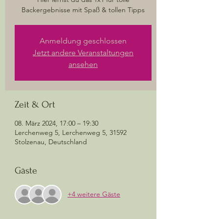
Backergebnisse mit Spaß & tollen Tipps
Anmeldung geschlossen
Jetzt andere Veranstaltungen
ansehen
Zeit & Ort
08. März 2024, 17:00 – 19:30
Lerchenweg 5, Lerchenweg 5, 31592
Stolzenau, Deutschland
Gäste
+4 weitere Gäste