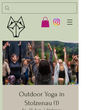
Outdoor Yoga in
Stolzenau (1)
So., 13. Aug.
  |  
Stolzenau