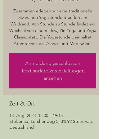
Zusammen erleben wir eine traditionelle
Sivananda Yogastunde draußen am
Waldrand. Von Stunde zu Stunde findet ein
Wechsel von einem Flow, Yin Yoga und Yoga
Classic statt. Die Yogastunde beinhaltet
Atemtechniken, Asanas und Meditation.
Anmeldung geschlossen
Jetzt andere Veranstaltungen
ansehen
Zeit & Ort
13. Aug. 2023, 18:00 – 19:15
Stolzenau, Lerchenweg 5, 31592 Stolzenau,
Deutschland