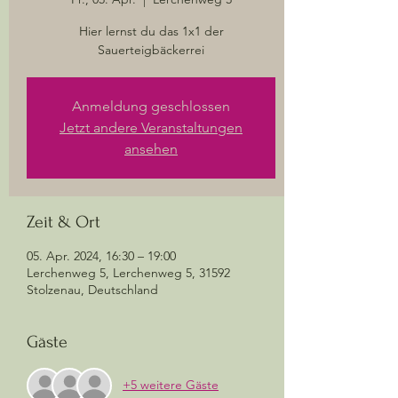
Hier lernst du das 1x1 der
Sauerteigbäckerrei
Anmeldung geschlossen
Jetzt andere Veranstaltungen
ansehen
Zeit & Ort
05. Apr. 2024, 16:30 – 19:00
Lerchenweg 5, Lerchenweg 5, 31592
Stolzenau, Deutschland
Gäste
+5 weitere Gäste