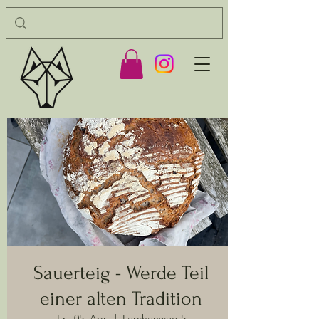
Sauerteig - Werde Teil
einer alten Tradition
Fr., 05. Apr.
  |  
Lerchenweg 5