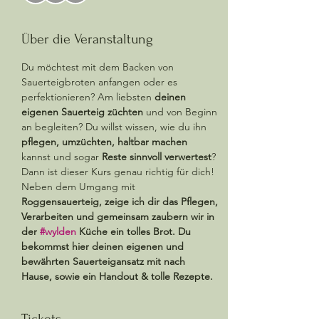
Über die Veranstaltung
Du möchtest mit dem Backen von 
Sauerteigbroten anfangen oder es 
perfektionieren? Am liebsten 
deinen 
eigenen Sauerteig züchten
 und von Beginn 
an begleiten? Du willst wissen, wie du ihn 
pflegen, umzüchten, haltbar machen
kannst und sogar 
Reste sinnvoll verwertest
? 
Dann ist dieser Kurs genau richtig für dich! 
Neben dem Umgang mit 
Roggensauerteig, zeige ich dir das Pflegen, 
Verarbeiten und gemeinsam zaubern wir in 
der 
#wylden
 Küche ein tolles Brot. Du 
bekommst hier deinen eigenen und 
bewährten Sauerteigansatz mit nach 
Hause, sowie ein Handout & tolle Rezepte. 
Tickets