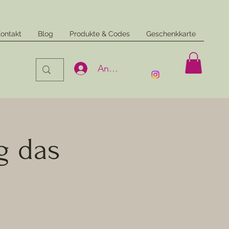
ontakt
Blog
Produkte & Codes
Geschenkkarte
Anmelden
g das