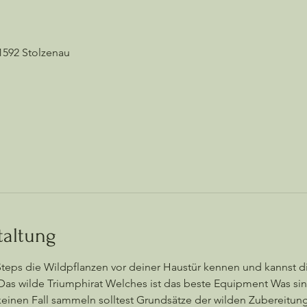
1592 Stolzenau
taltung
Steps die Wildpflanzen vor deiner Haustür kennen und kannst d
Das wilde Triumphirat Welches ist das beste Equipment Was sin
einen Fall sammeln solltest Grundsätze der wilden Zubereitun