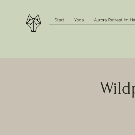
Start
Yoga
Aurora Retreat im Ha
Wild