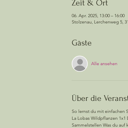
Zeit & Ort
06. Apr. 2025, 13:00 – 16:00
Stolzenau, Lerchenweg 5, 3
Gäste
Alle ansehen
Über die Verans
So lernst du mit einfachen 
La Lobas Wildpflanzen 1x1 
Sammelstellen Was du auf k