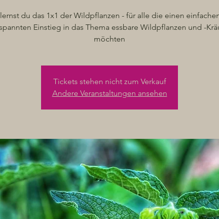
 lernst du das 1x1 der Wildpflanzen - für alle die einen einfache
spannten Einstieg in das Thema essbare Wildpflanzen und -Krä
möchten
Tickets stehen nicht zum Verkauf
Andere Veranstaltungen ansehen