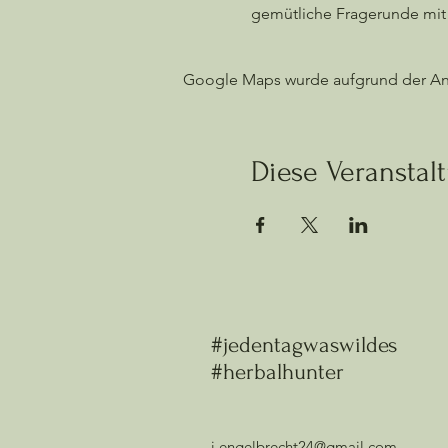
gemütliche Fragerunde mit 
Google Maps wurde aufgrund der Anal
Diese Veranstalt
#jedentagwaswildes
#herbalhunter
j.engelbrecht24@gmail.com