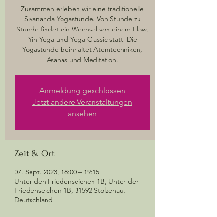
Zusammen erleben wir eine traditionelle
Sivananda Yogastunde. Von Stunde zu
Stunde findet ein Wechsel von einem Flow,
Yin Yoga und Yoga Classic statt. Die
Yogastunde beinhaltet Atemtechniken,
Asanas und Meditation.
Anmeldung geschlossen
Jetzt andere Veranstaltungen
ansehen
Zeit & Ort
07. Sept. 2023, 18:00 – 19:15
Unter den Friedenseichen 1B, Unter den
Friedenseichen 1B, 31592 Stolzenau,
Deutschland