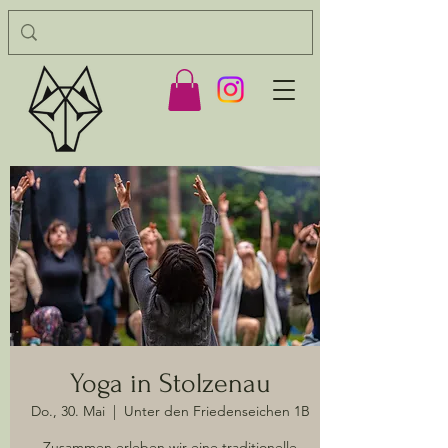
Yoga in Stolzenau
Do., 30. Mai
  |  
Unter den Friedenseichen 1B
Zusammen erleben wir eine traditionelle