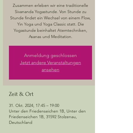
Zusammen erleben wir eine traditionelle
Sivananda Yogastunde. Von Stunde zu
Stunde findet ein Wechsel von einem Flow,
Yin Yoga und Yoga Classic statt. Die
Yogastunde beinhaltet Atemtechniken,
Asanas und Meditation.
Anmeldung geschlossen
Jetzt andere Veranstaltungen
ansehen
Zeit & Ort
31. Okt. 2024, 17:45 – 19:00
Unter den Friedenseichen 1B, Unter den
Friedenseichen 1B, 31592 Stolzenau,
Deutschland