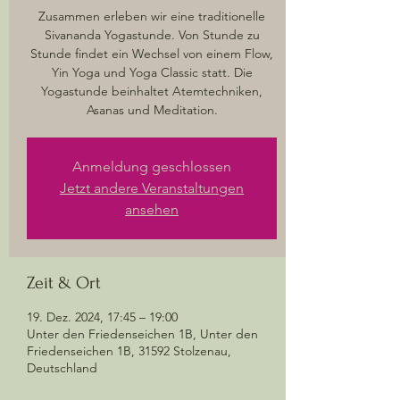
Zusammen erleben wir eine traditionelle
Sivananda Yogastunde. Von Stunde zu
Stunde findet ein Wechsel von einem Flow,
Yin Yoga und Yoga Classic statt. Die
Yogastunde beinhaltet Atemtechniken,
Asanas und Meditation.
Anmeldung geschlossen
Jetzt andere Veranstaltungen
ansehen
Zeit & Ort
19. Dez. 2024, 17:45 – 19:00
Unter den Friedenseichen 1B, Unter den
Friedenseichen 1B, 31592 Stolzenau,
Deutschland