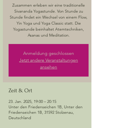
Zusammen erleben wir eine traditionelle
Sivananda Yogastunde. Von Stunde zu
Stunde findet ein Wechsel von einem Flow,
Yin Yoga und Yoga Classic statt. Die
Yogastunde beinhaltet Atemtechniken,
Asanas und Meditation.
Anmeldung geschlossen
Jetzt andere Veranstaltungen
ansehen
Zeit & Ort
23. Jan. 2025, 19:00 – 20:15
Unter den Friedenseichen 1B, Unter den
Friedenseichen 1B, 31592 Stolzenau,
Deutschland