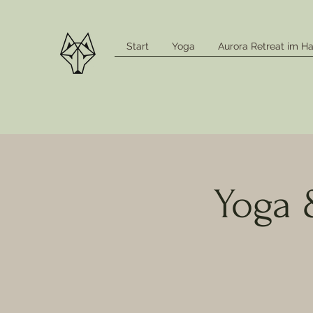
Start
Yoga
Aurora Retreat im Ha
Yoga 