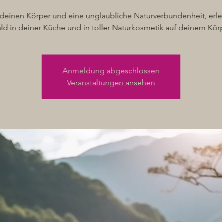
 deinen Körper und eine unglaubliche Naturverbundenheit, erl
ld in deiner Küche und in toller Naturkosmetik auf deinem Kör
Anmeldung abgeschlossen
Veranstaltungen ansehen