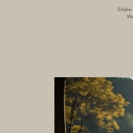
Erlebe
Wa