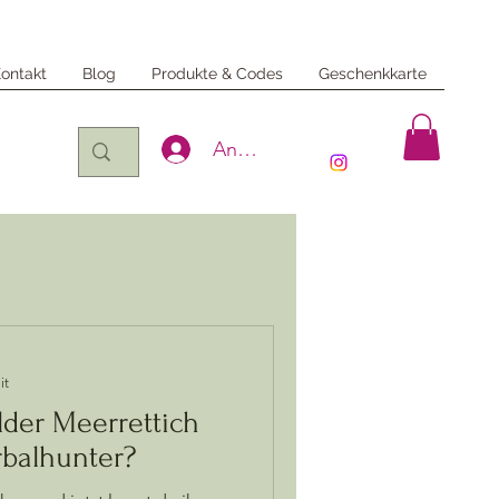
ontakt
Blog
Produkte & Codes
Geschenkkarte
Anmelden
it
der Meerrettich
balhunter?