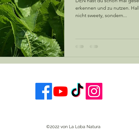
DEN hast du schon mal gesehe
erkennen und zu nutzen. Hall
nicht sweety, sondern...
©2022 von La Loba Natura