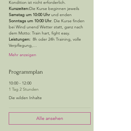
Kondition ist nicht erforderlich.
Kurszeiten:
Die Kurse beginnen jeweils 
Samstag um 10:00 Uhr
 und enden 
Sonntags um 10:00 Uhr
. Die Kurse finden 
bei Wind unend Wetter statt, ganz nach 
dem Motto: Train hart, fight easy.
Leistungen: 
 8h oder 24h Training, volle 
Verpflegung,…
Mehr anzeigen
Programmplan
10:00 - 12:00
1 Tag 2 Stunden
Die wilden Inhalte
Alle ansehen