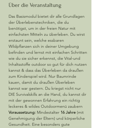
Über die Veranstaltung
Das Basismodul bietet dir alle Grundlagen 
der Überlebenstechniken, die du 
benötigst, um in der freien Natur mit 
einfachsten Mitteln zu überleben. Du wirst 
erstaunt sein, welche essbaren 
Wildpflanzen sich in deiner Umgebung 
befinden und lernst mit einfachen Schritten 
wie du sie sicher erkennst, die Vital-und 
Inhaltsstoffe outdoor so gut für dich nutzen 
kannst & dass das Überleben da draußen 
zum Kinderspiel wird. Nur Baumrinde 
kauen, damit du draußen Überleben 
kannst war gestern. Du kriegst nicht nur 
DIE Survivalskills an die Hand, du kannst dir 
mit der gewonnen Erfahrung ein richtig 
leckeres & wildes Outdoormenü zaubern 
Voraussetzung:
 Mindestalter 
16 Jahre
 (mit 
Genehmigung der Eltern) und körperliche 
Gesundheit. Eine besonders gute 