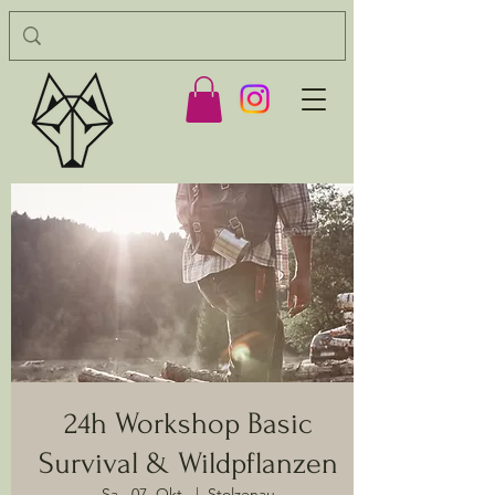
24h Workshop Basic
Survival & Wildpflanzen
Sa., 07. Okt.
  |  
Stolzenau