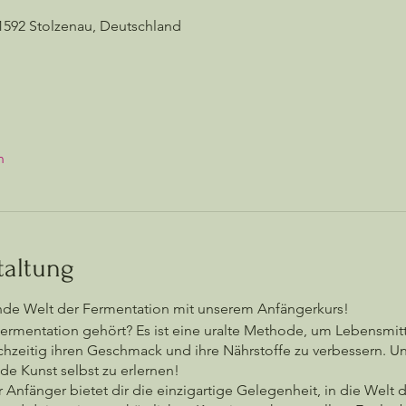
1592 Stolzenau, Deutschland
n
taltung
rende Welt der Fermentation mit unserem Anfängerkurs!
ermentation gehört? Es ist eine uralte Methode, um Lebensmitt
hzeitig ihren Geschmack und ihre Nährstoffe zu verbessern. Und
e Kunst selbst zu erlernen!
 Anfänger bietet dir die einzigartige Gelegenheit, in die Welt 