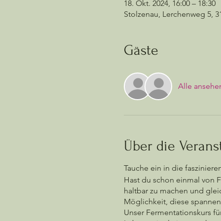
18. Okt. 2024, 16:00 – 18:30
Stolzenau, Lerchenweg 5, 3
Gäste
Alle ansehe
Über die Verans
Tauche ein in die faszinie
Hast du schon einmal von F
haltbar zu machen und gleic
Möglichkeit, diese spannend
Unser Fermentationskurs für