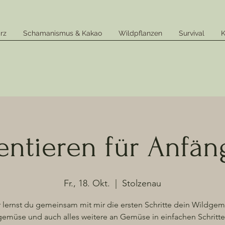
rz
Schamanismus & Kakao
Wildpflanzen
Survival
K
ntieren für Anfäng
Fr., 18. Okt.
  |  
Stolzenau
r lernst du gemeinsam mit mir die ersten Schritte dein Wildgem
emüse und auch alles weitere an Gemüse in einfachen Schritt