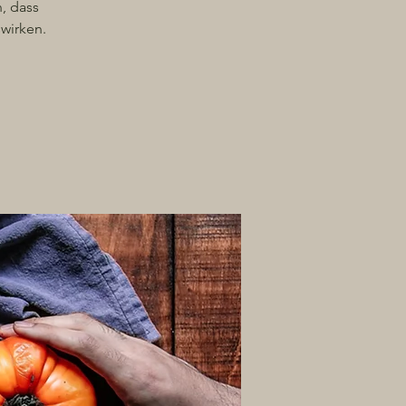
, dass
swirken.