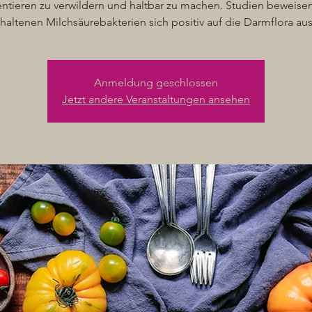
ntieren zu verwildern und haltbar zu machen. Studien beweisen
haltenen Milchsäurebakterien sich positiv auf die Darmflora au
Anmeldung geschlossen
Jetzt andere Veranstaltungen ansehen