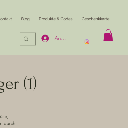
ontakt
Blog
Produkte & Codes
Geschenkkarte
Anmelden
er (1)
üse,
en durch