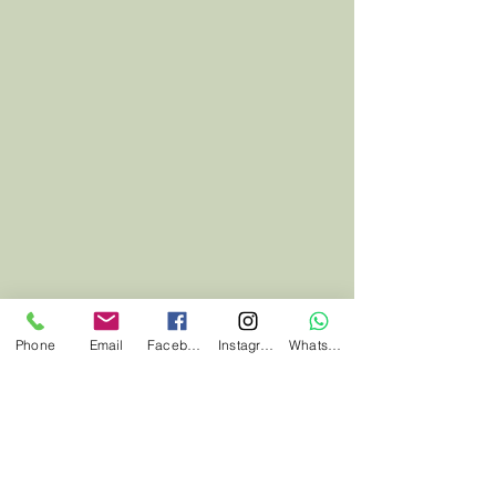
Phone
Email
Facebook
Instagram
Whatsapp
Alle ansehen
Aktuelle Beiträge