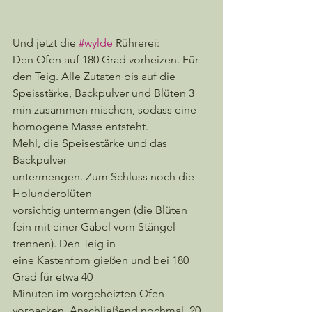
Und jetzt die 
#wylde
 Rührerei:
Den Ofen auf 180 Grad vorheizen. Für 
den Teig. Alle Zutaten bis auf die 
Speisstärke, Backpulver und Blüten 3 
min zusammen mischen, sodass eine 
homogene Masse entsteht. 
Mehl, die Speisestärke und das 
Backpulver
untermengen. Zum Schluss noch die 
Holunderblüten
vorsichtig untermengen (die Blüten 
fein mit einer Gabel vom Stängel 
trennen). Den Teig in
eine Kastenfom gießen und bei 180 
Grad für etwa 40
Minuten im vorgeheizten Ofen 
vorbacken. Anschließend nochmal  20