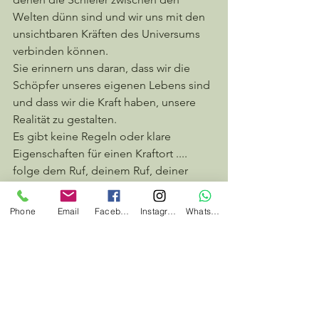
Welten dünn sind und wir uns mit den 
unsichtbaren Kräften des Universums 
verbinden können.
Sie erinnern uns daran, dass wir die 
Schöpfer unseres eigenen Lebens sind 
und dass wir die Kraft haben, unsere 
Realität zu gestalten. 
Es gibt keine Regeln oder klare 
Eigenschaften für einen Kraftort .... 
folge dem Ruf, deinem Ruf, deiner 
Intuition und deiner Urkraft. 
Phone
Email
Facebook
Instagram
Whatsapp
Alle ansehen
Aktuelle Beiträge